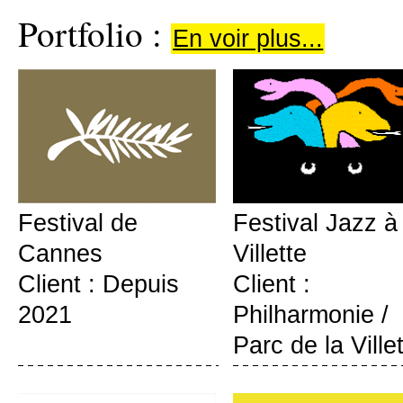
Portfolio :
En voir plus...
Festival de
Festival Jazz à 
Cannes
Villette
Client : Depuis
Client :
2021
Philharmonie /
Parc de la Ville