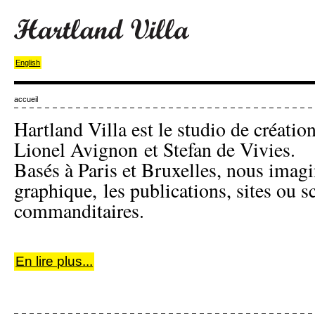
English
accueil
Hartland Villa est le studio de création
Lionel Avignon et Stefan de Vivies.
Basés à Paris et Bruxelles, nous imagin
graphique, les publications, sites ou 
commanditaires.
En lire plus...