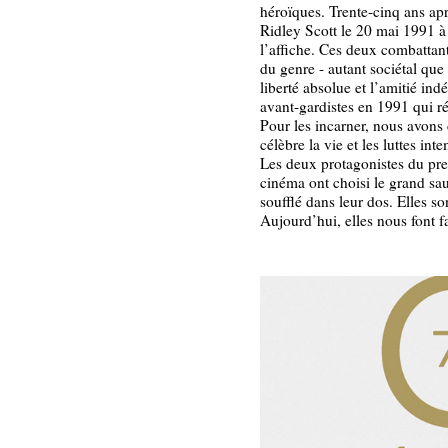
héroïques. Trente-cinq ans ap
Ridley Scott le 20 mai 1991 à
l’affiche. Ces deux combattante
du genre - autant sociétal que
liberté absolue et l’amitié ind
avant-gardistes en 1991 qui r
Pour les incarner, nous avons 
célèbre la vie et les luttes int
Les deux protagonistes du pre
cinéma ont choisi le grand saut
soufflé dans leur dos. Elles 
Aujourd’hui, elles nous font fa