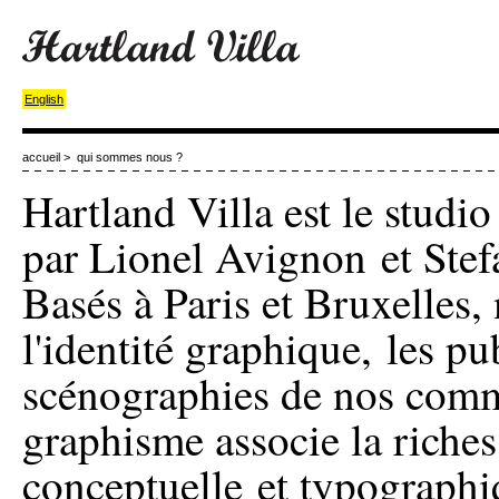
English
accueil
>
qui sommes nous ?
Hartland Villa est le studio
par Lionel Avignon et Stef
Basés à Paris et Bruxelles,
l'identité graphique, les pu
scénographies de nos comm
graphisme associe la riches
conceptuelle et typographi