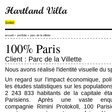
English
accueil
>
portfolio
>
parc de la villette
100% Paris
Client : Parc de la Villette
Nous avons réalisé l'identité visuelle du 
Un regard sur l’impact économique, poli
les études statistiques sur les populations
2 243 833 habitants de la capitale ét
Parisiens. Après une vaste enq
compagnie Rimini Protokoll, 100 Paris