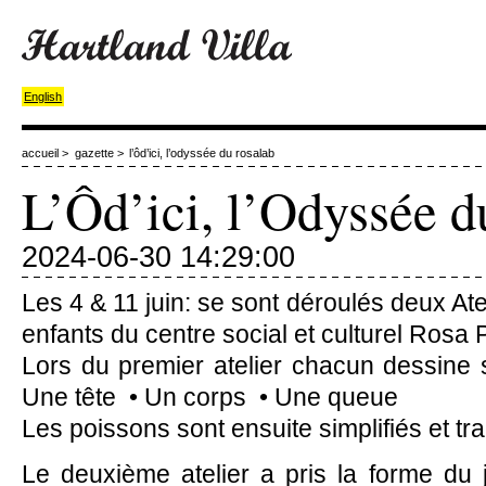
English
accueil
>
gazette
>
l’ôd’ici, l’odyssée du rosalab
L’Ôd’ici, l’Odyssée 
2024-06-30 14:29:00
Les 4 & 11 juin: se sont déroulés deux Ateli
enfants du centre social et culturel Rosa 
Lors du premier atelier chacun dessine 
Une tête • Un corps • Une queue
Les poissons sont ensuite simplifiés et tr
Le deuxième atelier a pris la forme du