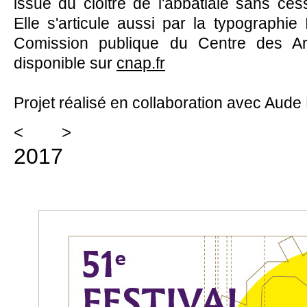
issue du cloitre de l'abbatiale sans ces
Elle s'articule aussi par la typographie
Comission publique du Centre des Art
disponible sur
cnap.fr
Projet réalisé en collaboration avec Aude 
<
>
2017