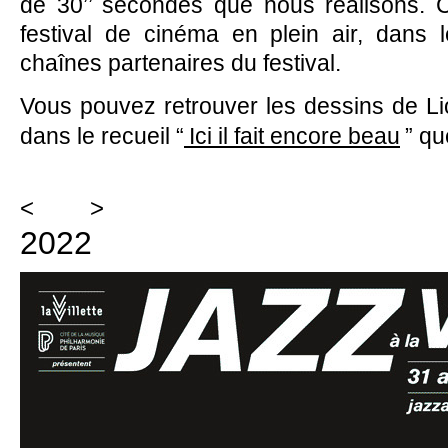
de 30’’ secondes que nous réalisons. Ce
festival de cinéma en plein air, dans 
chaînes partenaires du festival.
Vous pouvez retrouver les dessins de L
dans le recueil “
Ici il fait encore beau
” qu
<
>
2022