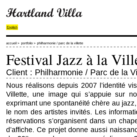
English
accueil
>
portfolio
>
philharmonie / parc de la villette
Festival Jazz à la Vill
Client : Philharmonie / Parc de la Vi
Nous réalisons depuis 2007 l’identité vis
Villette, une image qui s’appuie sur no
exprimant une spontanéité chère au jazz,
le nom des artistes invités. Les informati
réservations s’organisent dans un chap
d’affiche. Ce projet donne aussi naissa