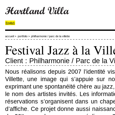
English
accueil
>
portfolio
>
philharmonie / parc de la villette
Festival Jazz à la Vill
Client : Philharmonie / Parc de la Vi
Nous réalisons depuis 2007 l’identité vis
Villette, une image qui s’appuie sur no
exprimant une spontanéité chère au jazz,
le nom des artistes invités. Les informati
réservations s’organisent dans un chap
d’affiche. Ce projet donne aussi naissa