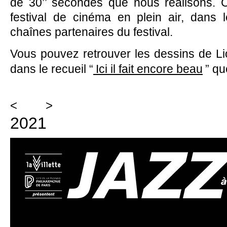
de 30’’ secondes que nous réalisons. Ce
festival de cinéma en plein air, dans 
chaînes partenaires du festival.
Vous pouvez retrouver les dessins de L
dans le recueil “
Ici il fait encore beau
” qu
<
>
2021