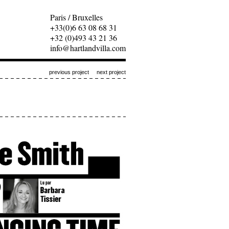
Paris / Bruxelles
+33(0)6 63 08 68 31
+32 (0)493 43 21 36
info@hartlandvilla.com
previous project
next project