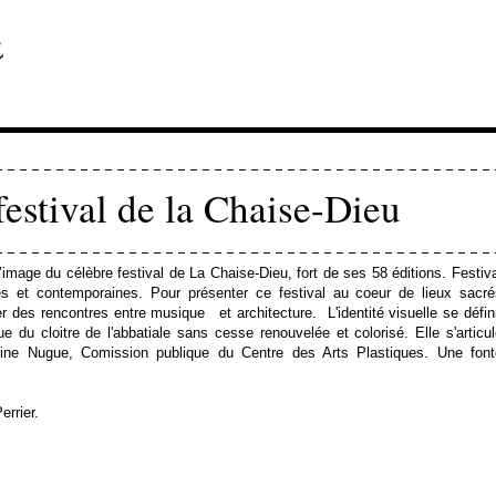
 festival de la Chaise-Dieu
’image du célèbre festival de La Chaise-Dieu, fort de ses 58 éditions. Festiv
s et contemporaines. Pour présenter ce festival au coeur de lieux sacré
er des rencontres entre musique et architecture. L'identité visuelle se défin
ue du cloitre de l'abbatiale sans cesse renouvelée et colorisé. Elle s'articu
ne Nugue, Comission publique du Centre des Arts Plastiques. Une font
errier.