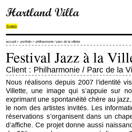
English
accueil
>
portfolio
>
philharmonie / parc de la villette
Festival Jazz à la Vill
Client : Philharmonie / Parc de la Vi
Nous réalisons depuis 2007 l’identité vis
Villette, une image qui s’appuie sur no
exprimant une spontanéité chère au jazz,
le nom des artistes invités. Les informati
réservations s’organisent dans un chap
d’affiche. Ce projet donne aussi naissa