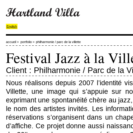
English
accueil
>
portfolio
>
philharmonie / parc de la villette
Festival Jazz à la Vill
Client : Philharmonie / Parc de la Vi
Nous réalisons depuis 2007 l’identité vis
Villette, une image qui s’appuie sur no
exprimant une spontanéité chère au jazz,
le nom des artistes invités. Les informati
réservations s’organisent dans un chap
d’affiche. Ce projet donne aussi naissa